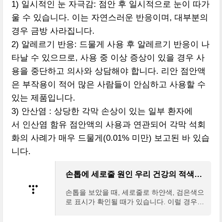
1) 일시적인 눈 자극감: 점안 후 일시적으로 눈이 따가
울 수 있습니다. 이는 자연스러운 반응이며, 대부분의
경우 금방 사라집니다.
2) 알레르기 반응: 드물게 사용 후 알레르기 반응이 나
타날 수 있으므로, 사용 중 이상 증상이 있을 경우 사
용을 중단하고 의사와 상담해야 합니다. 리안 점안액
은 부작용이 적어 많은 사람들이 안심하고 사용할 수
있는 제품입니다.
3) 안산염 : 상당한 각막 손상이 있는 일부 환자에
서 인산염 함유 점안액의 사용과 연관되어 각막 석회
화의 사례가 매우 드물게(0.01% 미만) 보고된 바 있습
니다.
손톱에 세로줄 원인 우리 건강의 적색신호
손톱을 보았을 때, 세로줄로 하얀색, 검은색으
로 표시가 확인될 때가 있습니다. 이럴 경우
몸이 적색신호를 보내는 건 아닐까 하고 생각
해 보셔야 될 것 같습니다. 왜 이런 신호를 보