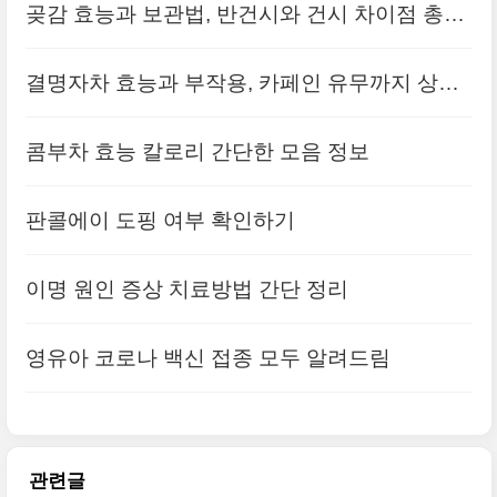
곶감 효능과 보관법, 반건시와 건시 차이점 총정
리
결명자차 효능과 부작용, 카페인 유무까지 상세
히 알아보기
콤부차 효능 칼로리 간단한 모음 정보
판콜에이 도핑 여부 확인하기
이명 원인 증상 치료방법 간단 정리
영유아 코로나 백신 접종 모두 알려드림
관련글