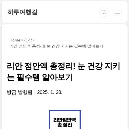
본문 바로가기
하루여행길
Home
건강
리안 점안액 총정리! 눈 건강 지키는 필수템 알아보기
리안 점안액 총정리! 눈 건강 지키
는 필수템 알아보기
방금 발행됨
2025. 1. 28.