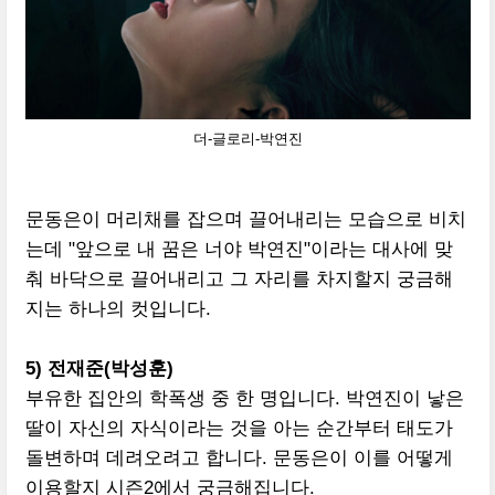
더-글로리-박연진
문동은이 머리채를 잡으며 끌어내리는 모습으로 비치
는데 "앞으로 내 꿈은 너야 박연진"이라는 대사에 맞
춰 바닥으로 끌어내리고 그 자리를 차지할지 궁금해
지는 하나의 컷입니다.
5) 전재준(박성훈)
부유한 집안의 학폭생 중 한 명입니다. 박연진이 낳은
딸이 자신의 자식이라는 것을 아는 순간부터 태도가
돌변하며 데려오려고 합니다. 문동은이 이를 어떻게
이용할지 시즌2에서 궁금해집니다.