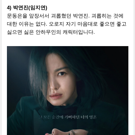
4) 박연진(임지연)
문동은을 앞장서서 괴롭혔던 박연진. 괴롭히는 것에
대한 이유는 없다. 오로지 자기 마음대로 좋으면 좋고
싫으면 싫은 안하무인의 캐릭터입니다.