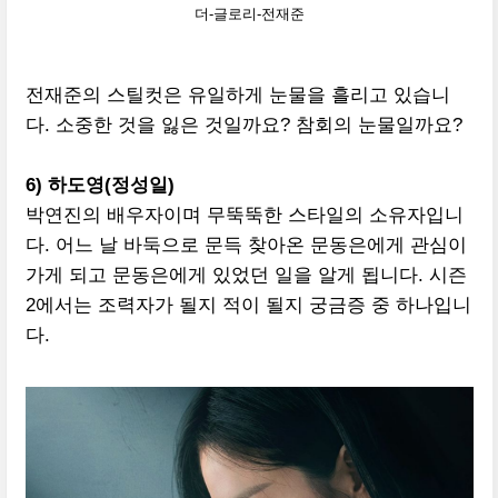
더-글로리-전재준
전재준의 스틸컷은 유일하게 눈물을 흘리고 있습니
다. 소중한 것을 잃은 것일까요? 참회의 눈물일까요?
6) 하도영(정성일)
박연진의 배우자이며 무뚝뚝한 스타일의 소유자입니
다. 어느 날 바둑으로 문득 찾아온 문동은에게 관심이
가게 되고 문동은에게 있었던 일을 알게 됩니다. 시즌
2에서는 조력자가 될지 적이 될지 궁금증 중 하나입니
다.