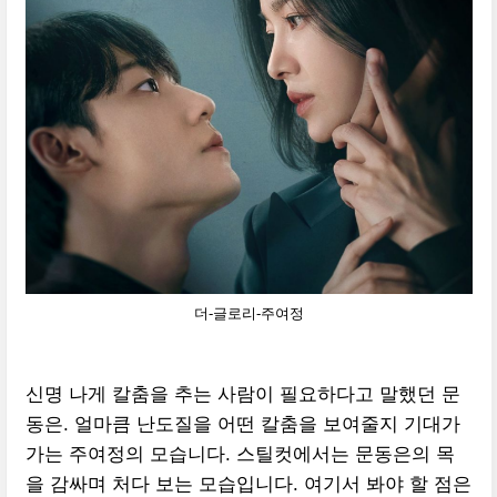
더-글로리-주여정
신명 나게 칼춤을 추는 사람이 필요하다고 말했던 문
동은. 얼마큼 난도질을 어떤 칼춤을 보여줄지 기대가
가는 주여정의 모습니다. 스틸컷에서는 문동은의 목
을 감싸며 처다 보는 모습입니다. 여기서 봐야 할 점은