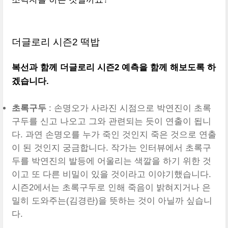
더글로리 시즌2 떡밥
복선과 함께 더글로리 시즌2 예측을 함께 해보도록 하
겠습니다.
초록구두
: 손명오가 사라진 시점으로 박연진이 초록
구두를 신고 나오고 그와 관련되는 듯이 연출이 됩니
다. 과연 손명오를 누가 죽인 것인지 죽은 것으로 연출
이 된 것인지 궁금합니다. 작가는 인터뷰에서 초록구
두를 박연진의 발등에 어울리는 색깔을 하기 위한 것
이고 또 다른 비밀이 있을 것이라고 이야기했습니다.
시즌2에서는 초록구두로 인해 죽음이 밝혀지거나 은
밀히 도와주는(김경란)을 뜻하는 것이 아닐까 싶습니
다.