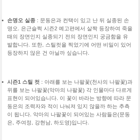
손명오 실종
: 문동은과 컨택이 있고 난 뒤 실종된 손
명오. 은근슬쩍 시즌2 예고편에서 살짝 등장하여 죽을
때의 장면인지 실종되기 전의 장면인지 궁금함을 유
발합니다. 또한, 스틸컷을 찍었기에 어떤 비밀이 있어
등장하지 않은 건 아닐까 싶습니다.
시즌1 스틸 컷
: 아래를 보는 나팔꽃(천사의 나팔꽃)과
위를 보는 나팔꽃(악마의 나팔꽃) 각 인물마다 다르게
표현이 되어있습니다. 이 꽃이 바라는 방향에 따라 문
동은의 조력자와 적이 나눠져 있지 않을까 하는 추측
이 됩니다. 악마의 나팔꽃이 되어있는 사람들은(문동
은, 주여정, 강현남, 하도영)입니다.