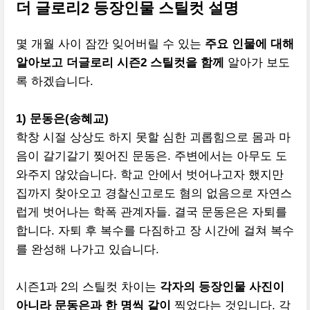
더 글로리2 등장인물 스틸컷 설명
몇 개월 사이 잠깐 잊어버릴 수 있는
주요 인물에 대해
알아보고 더글로리 시즌2 스틸컷을 함께
알아가 보도
록 하겠습니다.
1) 문동은(송혜교)
학창 시절 상상도 하지 못할 심한 괴롭힘으로 몸과 마
음이 갈기갈기 찢어진 문동은. 주변에서는 아무도 도
와주지 않았습니다. 학교 안에서 벗어나고자 했지만
집까지 찾아오고 경찰신고로도 혐의 없음으로 자연스
럽게 벗어나는 학폭 관계자들. 결국 문동은은 자퇴를
합니다. 자퇴 후 복수를 다짐하고 장 시간에 걸쳐 복수
를 완성해 나가고 있습니다.
시즌1과 2의 스틸컷 차이는
각자의 등장인물 사진이
아니라 문동은과 한 명씩 같이
찍었다는 것입니다. 각