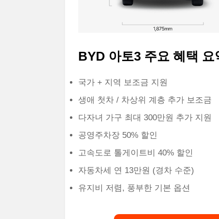
BYD 아토3 주요 혜택 요
국가 + 지역 보조금 지원
생애 첫차 / 차상위 계층 추가 보조금
다자녀 가구 최대 300만원 추가 지원
공영주차장 50% 할인
고속도로 톨게이트비 40% 할인
자동차세 연 13만원 (경차 수준)
유지비 저렴, 풍부한 기본 옵션