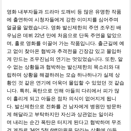
영화 내부자들과 드라마 도깨비 등 많은 유명한 작품
에 출연하여 시청자들에게 강한 이미지를 심어주며
얼굴을 알렸습니다. 영화 발신제한의 주연 조우진 배
우님은 데뷔 22년 만에 처음으로 단독 주연을 맡았으
며, 홀로 영화를 이끌어 가는 작품입니다. 출근길에 예
고 없이 찾아온 협박과 추격전을 긴장감 있고 몰입하
게 만드는 조우진님의 연기는 멋있었습니다. 또한, 알
수 없는 상황들과 협박하는 발신제한의 목소리와 대
립하며 상황을 해결하려는 모습 하나하나가 실제 상
황인 것 같은 연기에 더욱더 몰입할 수 있었던 것 같습
니다. 특히, 폭탄으로 인해 아들의 다리에서 피가 많
이 흘리게 되고 아들은 점차 의식이 없어지게 됩니
다. 발신제한으로 전화를 건 남자에게 병원만 방문하
게 해달라고 부탁하지만 자신과 상관없는 일이라
며 내리는 순간 폭탄은 터지게 된다고 협박하며 무조
건 계좌로 34억 5천 6백만원을 달라는 상황에 아들