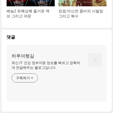
베놈2 유쾌상쾌 즐거운 액
킹덤:아신전 좀비의 시발점
션 그리고 여운
그리고 복수
댓글
하루여행길
최신 IT 건강 정부지원 정보를 빠르고 정확하
게 전달해주는 블로그입니다
구독하기