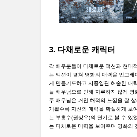
3. 다채로운 캐릭터
각 배우분들이 다채로운 액션과 현대적
는 액션이 펼쳐 영화의 매력을 업그레이
게 만들기도하고 시종일관 허술한 매
늘 배우님으로 인해 지루하지 않게 영
주 배우님은 거친 해적의 느낌을 잘 살
개될수록 자신의 매력을 확실하게 보여
는 부흥수(권상우)의 연기로 볼 수 있
는 다채로운 매력을 보여주며 영화의 