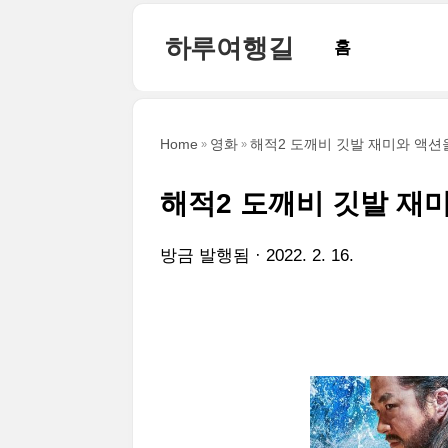
본문 바로가기
하루여행길
홈
Home
영화
해적2 도깨비 깃발 재미와 액션
해적2 도깨비 깃발 재
방금 발행됨
2022. 2. 16.