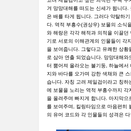
고려 제일검이고 싶은 의적단 두목 무
겨 망망대해를 떠도는 신세가 됩니다. 
은 배를 타게 됩니다. 그러다 약탈하
다. 역적 부흥수(권상우) 보물의 소식
와 해랑은 각각 해적과 의적을 이끌던
기로 서로의 이해관계의 인물들이 각자
을 보여줍니다. 그렇다고 유쾌한 상황
로 삼아 연출 되었습니다. 망망대해와
터 뿜어져 올라오는 불기둥, 하늘에서
지와 바다를 오가며 강한 색채와 큰 스
습니다. 자칭 고려 제일검이라고 칭하는
에 보물을 노리는 역적 부흥수까지 각
을 올려주며 빠지게 합니다. 마지막으
를 보여주며, 킬링타임으로 마음편히 
의 유머 코드와 각 인물들의 성격은 