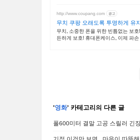
http://www.coupang.com
광고
무치 쿠팡 오래도록 투명하게 유
무치, 소중한 폰을 위한 빈틈없는 보호
든하게 보호! 휴대폰케이스, 이제 파손
'
영화
' 카테고리의 다른 글
폴600미터 결말 고공 스릴러 긴
기적 이것만 보면...마음이 따뜻해