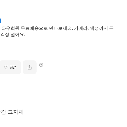
지
! 와우회원 무료배송으로 만나보세요. 카메라, 액정까지 든
 걱정 덜어요.
공감
장감 그자체