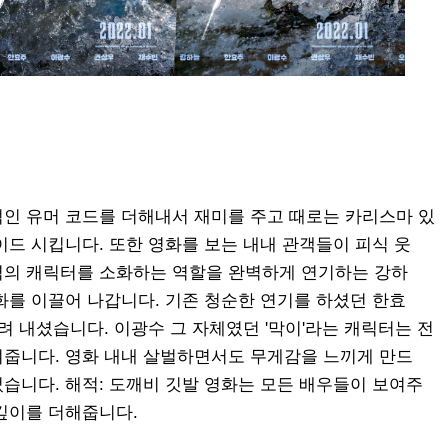
인 유머 코드를 더해내서 재미를 주고 때로는 카리스마 있
드 시킵니다. 또한 영화를 보는 내내 관객들이 피식 웃
력의 캐릭터를 소화하는 역할을 완벽하게 연기하는 강하
화를 이끌어 나갑니다. 기존 청순한 연기를 하셨던 한효
려 내셨습니다. 이광수 그 자체였던 '막이'라는 캐릭터는 전
줍니다. 영화 내내 살벌하면서도 무게감을 느끼게 만드
었습니다. 해적: 도깨비 깃발 영화는 모든 배우들이 보여주
깊이를 더해줍니다.