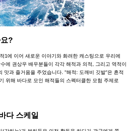
까요?
 해적1에 이어 새로운 이야기와 화려한 캐스팅으로 우리에
광수에 권상우 배우분들이 각각 해적과 의적, 그리고 역적이
 맛과 즐거움을 주었습니다. "해적: 도깨비 깃발"은 흔적
되기 위해 바다로 모인 해적들의 스펙터클한 모험 주제로
 바다 스케일