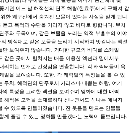
치(강하늘)과 부하들은 의적 활동을 하다가 관군에게 쫓
쫓기던 어느 날 해적선의 단주 해랑(한효주)에게 구해져 같
기 위한 왜구선에서 숨겨진 보물이 있다는 사실을 알게 됩니
을 듣고 목적과 수단을 가리지 않고 바다로 향합니다. 무치
 단주와 두목이며, 같은 보물을 노리는 역적 부흥수의 이야
의 방식대로 같은 보물을 노리기 시작하며 맛갈나는 액션
들만 보여주지 않습니다. 거대한 규모의 바다를 스케일
도 같은 곳에서 펼쳐지는 배를 이용한 액션과 밑에서부
 내리치는 번개로 긴장감을 연출합니다. 각 캐릭터들이 육
케일을 보여줍니다. 또한, 각 캐릭털의 특징들을 볼 수 있
 무치, 해적단의 단주로서 카리스마 내뿜는 해랑, 여기
자의 특성을 고려한 액션을 보여주며 영화에 대한 매력
로 해적은 모험을 소재로하며 신나면서도 신나는 에너지
볼 수 있도록 만들어졌습니다. 잔 웃음을 만드는 인물들
다함께 즐길 수 있는 영화를 만들겠다는 노력이 돋보입니다.